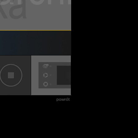
powrót